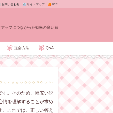
お問い合わせ
サイトマップ
RSS
績アップにつながった効率の良い勉
退会方法
Q&A
です。そのため、幅広い説
心情を理解することが求め
す。これでは、正しい答え