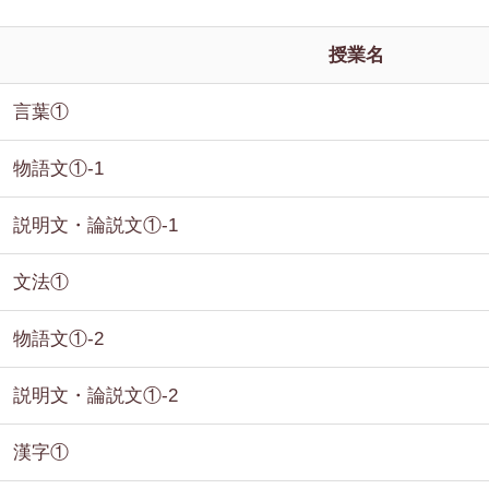
授業名
言葉①
物語文①-1
説明文・論説文①-1
文法①
物語文①-2
説明文・論説文①-2
漢字①