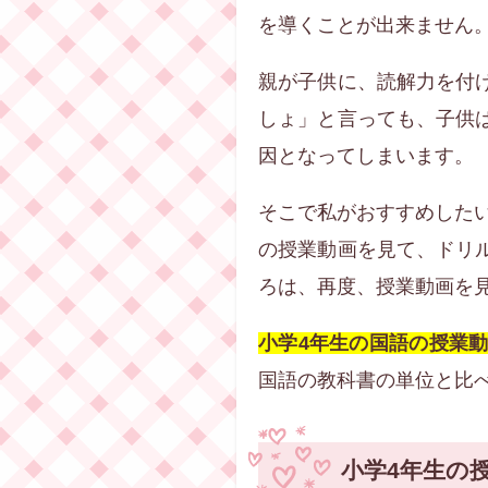
を導くことが出来ません
親が子供に、読解力を付
しょ」と言っても、子供
因となってしまいます。
そこで私がおすすめした
の授業動画を見て、ドリ
ろは、再度、授業動画を
小学4年生の国語の授業
国語の教科書の単位と比
小学4年生の