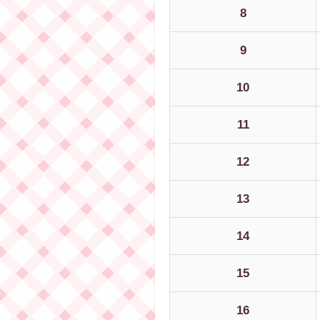
8
9
10
11
12
13
14
15
16