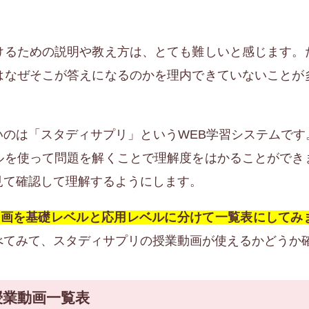
。
けるための説明や教え方は、とても難しいと感じます。
はなぜそこが答えになるのかを理内できていないことが
いのは「スタディサプリ」というWEB学習システムです
ルを使って問題を解くことで理解度をはかることができ
見て確認して理解するようにします。
動画を基礎レベルと応用レベルに分けて一覧表にしてみ
べてみて、スタディサプリの授業動画が使えるかどうか
授業動画一覧表