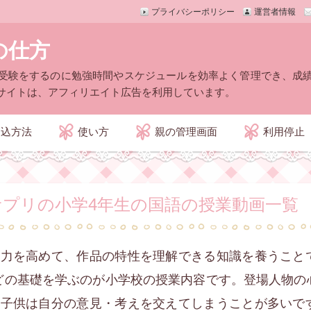
プライバシーポリシー
運営者情報
の仕方
受験をするのに勉強時間やスケジュールを効率よく管理でき、成
サイトは、アフィリエイト広告を利用しています。
申込方法
使い方
親の管理画面
利用停止
プリの小学4年生の国語の授業動画一覧
解力を高めて、作品の特性を理解できる知識を養うこと
どの基礎を学ぶのが小学校の授業内容です。登場人物の
の子供は自分の意見・考えを交えてしまうことが多いで