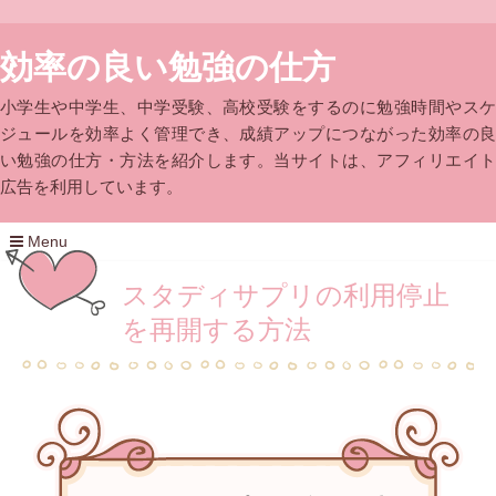
効率の良い勉強の仕方
小学生や中学生、中学受験、高校受験をするのに勉強時間やスケ
ジュールを効率よく管理でき、成績アップにつながった効率の良
い勉強の仕方・方法を紹介します。当サイトは、アフィリエイト
広告を利用しています。
Menu
コ
スタディサプリの利用停止
ン
テ
を再開する方法
ン
ツ
へ
移
動